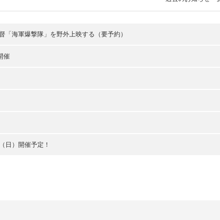
監督「海軍爆撃隊」を野外上映する（要予約）
 開催
日（日）開催予定！