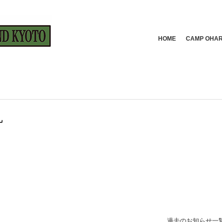
HOME
CAMP OH
礼
過去のお知らせ一