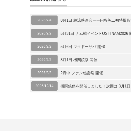
2026/7/4
8月1日 納涼映画会ーー円谷英二初特撮
2026/2/2
5月31日 ナム戦イベントOSHINAM2026
2026/2/2
5月6日 マクドーサバ 開催
2026/2/2
3月1日 機関銃祭 開催
2026/2/2
2月中 ファン感謝祭 開催
2025/12/14
機関銃祭を開催しました！次回は 3月1