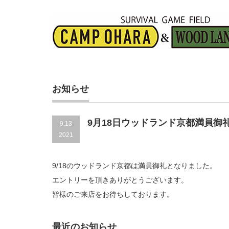
お知らせ
9月18日ウッドランド京都満員御
9.13
2021
9/18のウッドランド京都は満員御礼となりました。
エントリーを頂きありがとうございます。
皆様のご来店をお待ちしております。
最近のお知らせ