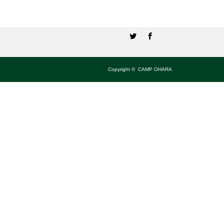
Twitter
Facebook
Copyright ©
CAMP OHARA