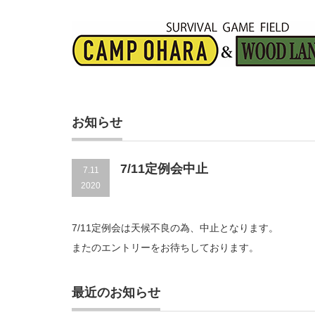
お知らせ
7/11定例会中止
7.11
2020
7/11定例会は天候不良の為、中止となります。
またのエントリーをお待ちしております。
最近のお知らせ