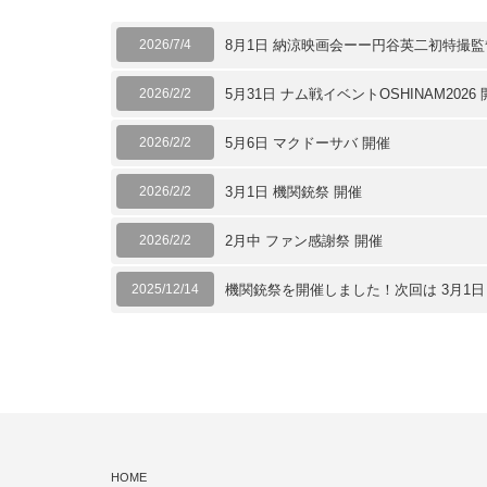
2026/7/4
8月1日 納涼映画会ーー円谷英二初特撮
2026/2/2
5月31日 ナム戦イベントOSHINAM2026
2026/2/2
5月6日 マクドーサバ 開催
2026/2/2
3月1日 機関銃祭 開催
2026/2/2
2月中 ファン感謝祭 開催
2025/12/14
機関銃祭を開催しました！次回は 3月1
HOME