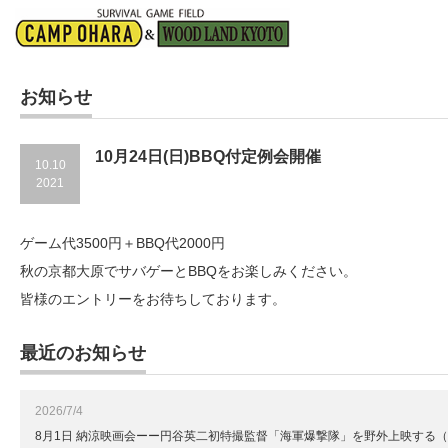
お知らせ
10月24日(日)BBQ付定例会開催
10.10
2021
ゲーム代3500円＋BBQ代2000円
秋の京都大原でサバゲーとBBQをお楽しみください。
皆様のエントリーをお待ちしております。
最近のお知らせ
2026/7/4
8月1日 納涼映画会ーー円谷英二初特撮監督「海軍爆撃隊」を野外上映する