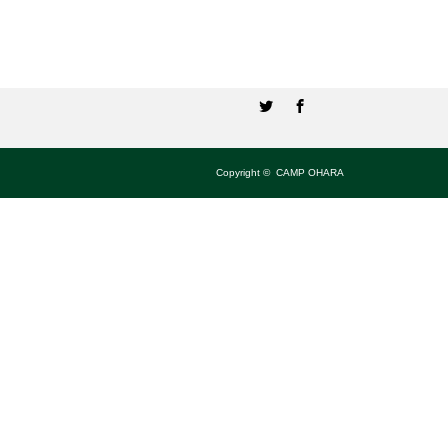
Twitter
Facebook
Copyright ©
CAMP OHARA