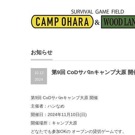
お知らせ
第9回 CoDサバinキャンプ大原 開
10.12
2024
第9回 CoDサバinキャンプ大原 開催
主催者：ハンなめ
開催日：2024年11月10日(日)
開催場所：キャンプ大原
どなたでも参加OKの オープンの貸切ゲームです。