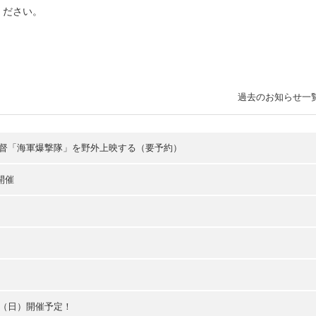
ください。
過去のお知らせ一
監督「海軍爆撃隊」を野外上映する（要予約）
 開催
日（日）開催予定！