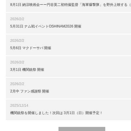
8月1日 納涼映画会ーー円谷英二初特撮監督「海軍爆撃隊」を野外上映する
2026/2/2
5月31日 ナム戦イベントOSHINAM2026 開催
2026/2/2
5月6日 マクドーサバ 開催
2026/2/2
3月1日 機関銃祭 開催
2026/2/2
2月中 ファン感謝祭 開催
2025/12/14
機関銃祭を開催しました！次回は 3月1日（日）開催予定！