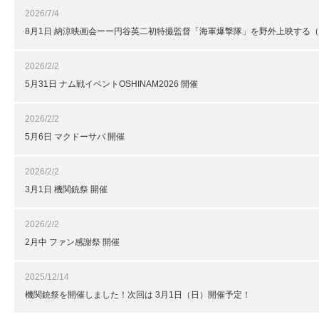
2026/7/4
8月1日 納涼映画会ーー円谷英二初特撮監督「海軍爆撃隊」を野外上映する
2026/2/2
5月31日 ナム戦イベントOSHINAM2026 開催
2026/2/2
5月6日 マクドーサバ 開催
2026/2/2
3月1日 機関銃祭 開催
2026/2/2
2月中 ファン感謝祭 開催
2025/12/14
機関銃祭を開催しました！次回は 3月1日（日）開催予定！