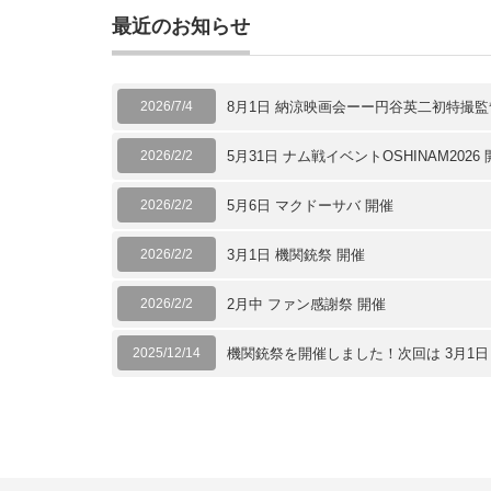
最近のお知らせ
2026/7/4
8月1日 納涼映画会ーー円谷英二初特撮
2026/2/2
5月31日 ナム戦イベントOSHINAM2026
2026/2/2
5月6日 マクドーサバ 開催
2026/2/2
3月1日 機関銃祭 開催
2026/2/2
2月中 ファン感謝祭 開催
2025/12/14
機関銃祭を開催しました！次回は 3月1