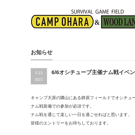
お知らせ
6/6オシチューブ主催ナム戦イベ
5.13
2021
キャンプ大原の隣山にある静原フィールドでオシチュ
ナム戦装備での参加が必須です。
ナム戦を通じて楽しい一日を過ごせればと思います。
皆様のエントリーをお待ちしております。